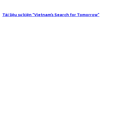
Tài liệu sự kiện “Vietnam’s Search for Tomorrow”