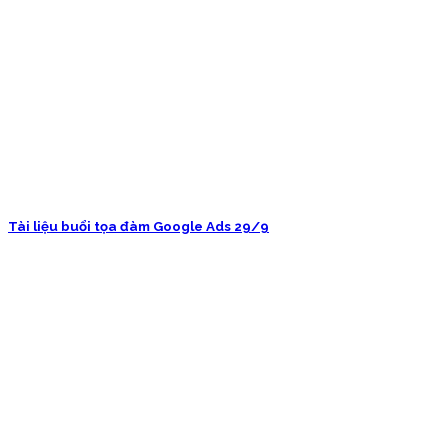
Tài liệu buổi tọa đàm Google Ads 29/9