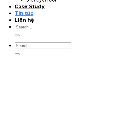
Case Study
Tin tức
Liên hệ