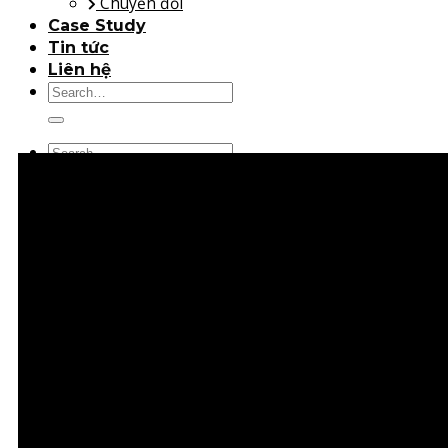
Chuyển đổi
Case Study
Tin tức
Liên hệ