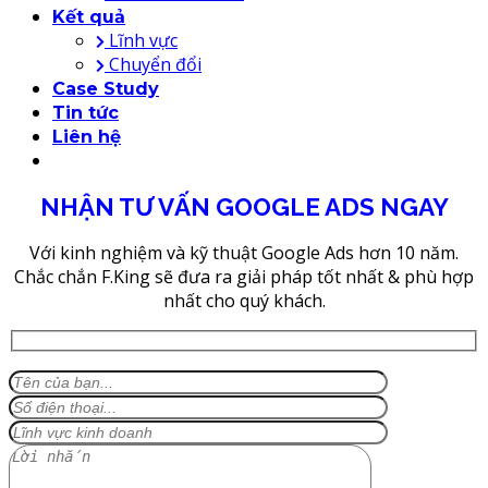
Kết quả
Lĩnh vực
Chuyển đổi
Case Study
Tin tức
Liên hệ
NHẬN TƯ VẤN GOOGLE ADS NGAY
Với kinh nghiệm và kỹ thuật Google Ads hơn 10 năm.
Chắc chắn F.King sẽ đưa ra giải pháp tốt nhất & phù hợp
nhất cho quý khách.