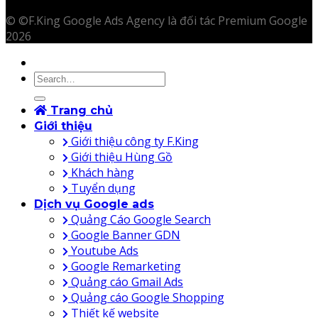
© ©F.King Google Ads Agency là đối tác Premium Google
2026
Trang chủ
Giới thiệu
Giới thiệu công ty F.King
Giới thiệu Hùng Gồ
Khách hàng
Tuyển dụng
Dịch vụ Google ads
Quảng Cáo Google Search
Google Banner GDN
Youtube Ads
Google Remarketing
Quảng cáo Gmail Ads
Quảng cáo Google Shopping
Thiết kế website