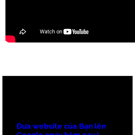
Đưa website của Bạn lên
Google ngay hôm nay !